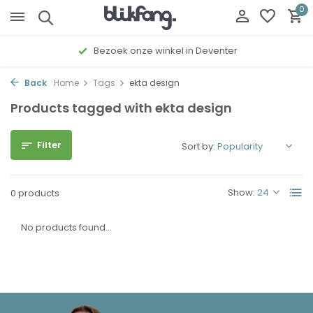
0
Bezoek onze winkel in Deventer
Back
Home
Tags
ekta design
Products tagged with ekta design
Filter
Sort by:
Show:
0 products
No products found...