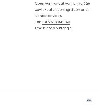
Open van wo-zat van 10-17u (Zie
up-to-date openingstijden onder
Klantenservice).
Tel:
+31 6 538 940 46
Email:
info@blikfang.nl