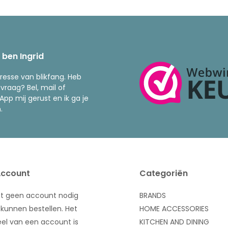
k ben Ingrid
resse van blikfang. Heb
 vraag? Bel, mail of
pp mij gerust en ik ga je
.
Account
Categoriën
bt geen account nodig
BRANDS
kunnen bestellen. Het
HOME ACCESSORIES
el van een account is
KITCHEN AND DINING