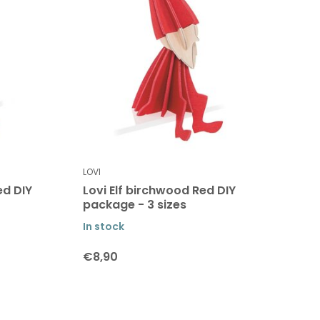
LOVI
ed DIY
Lovi Elf birchwood Red DIY
package - 3 sizes
In stock
€8,90