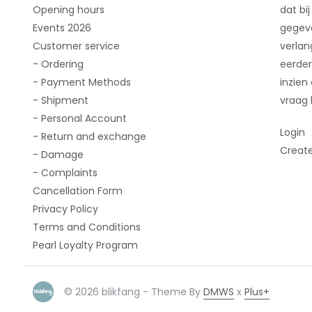
Opening hours
dat bij
Events 2026
gegeve
Customer service
verlan
- Ordering
eerder
- Payment Methods
inzien
- Shipment
vraag 
- Personal Account
Login
- Return and exchange
Creat
- Damage
- Complaints
Cancellation Form
Privacy Policy
Terms and Conditions
Pearl Loyalty Program
© 2026 blikfang - Theme By
DMWS
x
Plus+