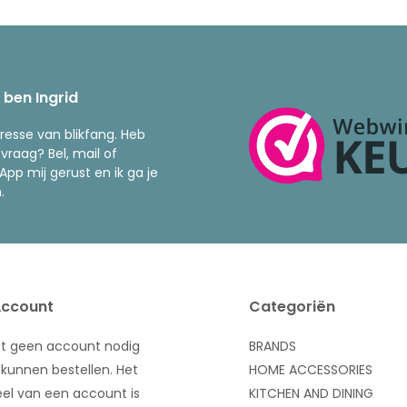
k ben Ingrid
resse van blikfang. Heb
 vraag? Bel, mail of
pp mij gerust en ik ga je
.
Account
Categoriën
bt geen account nodig
BRANDS
kunnen bestellen. Het
HOME ACCESSORIES
el van een account is
KITCHEN AND DINING