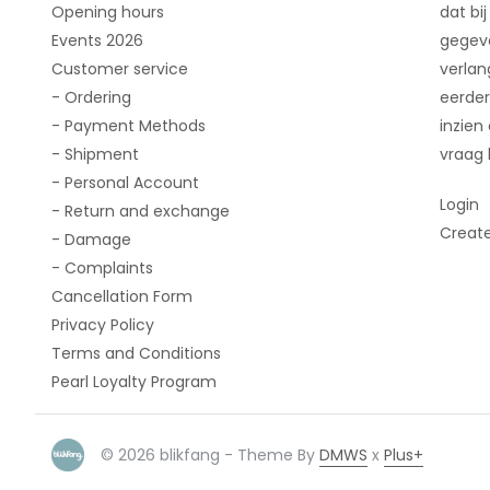
Opening hours
dat bij
Events 2026
gegeve
Customer service
verlan
- Ordering
eerder
- Payment Methods
inzien
- Shipment
vraag 
- Personal Account
Login
- Return and exchange
Creat
- Damage
- Complaints
Cancellation Form
Privacy Policy
Terms and Conditions
Pearl Loyalty Program
© 2026 blikfang - Theme By
DMWS
x
Plus+