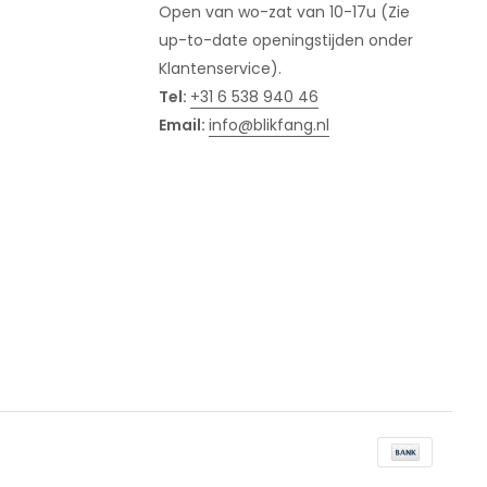
Open van wo-zat van 10-17u (Zie
up-to-date openingstijden onder
Klantenservice).
Tel:
+31 6 538 940 46
Email:
info@blikfang.nl