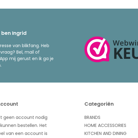
k ben Ingrid
resse van blikfang. Heb
 vraag? Bel, mail of
pp mij gerust en ik ga je
.
Account
Categoriën
bt geen account nodig
BRANDS
kunnen bestellen. Het
HOME ACCESSORIES
el van een account is
KITCHEN AND DINING