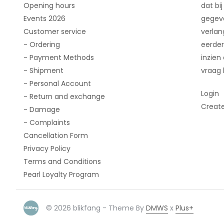
Opening hours
dat bij
Events 2026
gegeve
Customer service
verlan
- Ordering
eerder
- Payment Methods
inzien
- Shipment
vraag 
- Personal Account
Login
- Return and exchange
Creat
- Damage
- Complaints
Cancellation Form
Privacy Policy
Terms and Conditions
Pearl Loyalty Program
© 2026 blikfang - Theme By
DMWS
x
Plus+