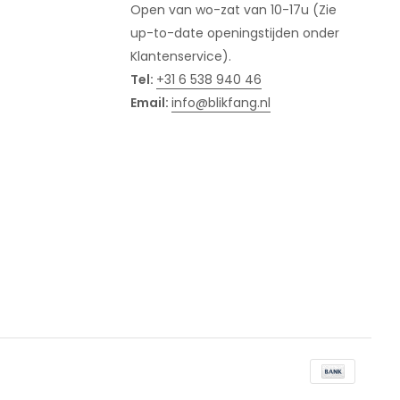
Open van wo-zat van 10-17u (Zie
up-to-date openingstijden onder
Klantenservice).
Tel:
+31 6 538 940 46
Email:
info@blikfang.nl