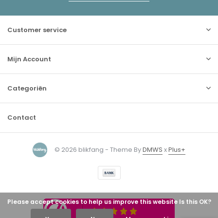
Customer service
Mijn Account
Categoriën
Contact
© 2026 blikfang - Theme By
DMWS
x
Plus+
Please accept cookies to help us improve this website Is this OK?