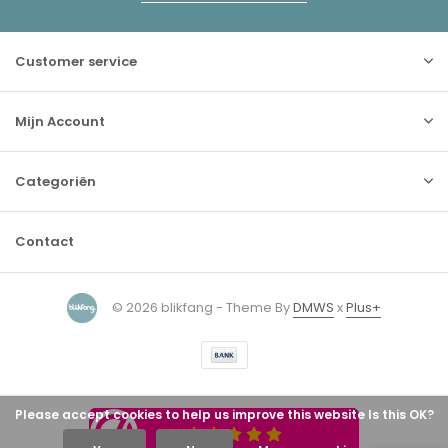
Customer service
Mijn Account
Categoriën
Contact
© 2026 blikfang - Theme By
DMWS
x
Plus+
Please accept cookies to help us improve this website Is this OK?