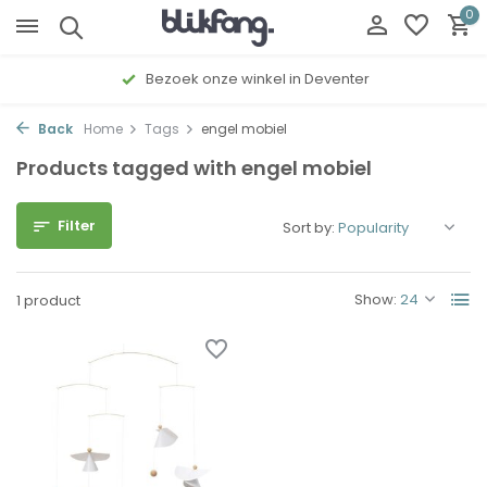
0
Bezoek onze winkel in Deventer
Back
Home
Tags
engel mobiel
Products tagged with engel mobiel
Filter
Sort by:
Show:
1 product