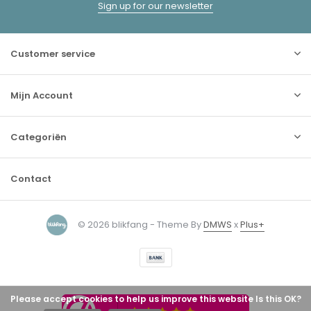
Sign up for our newsletter
Customer service
Mijn Account
Categoriën
Contact
© 2026 blikfang - Theme By
DMWS
x
Plus+
Please accept cookies to help us improve this website Is this OK?