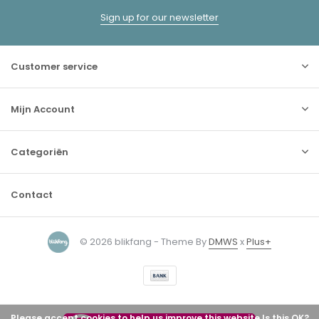
Sign up for our newsletter
Customer service
Mijn Account
Categoriën
Contact
© 2026 blikfang - Theme By
DMWS
x
Plus+
Please accept cookies to help us improve this website Is this OK?