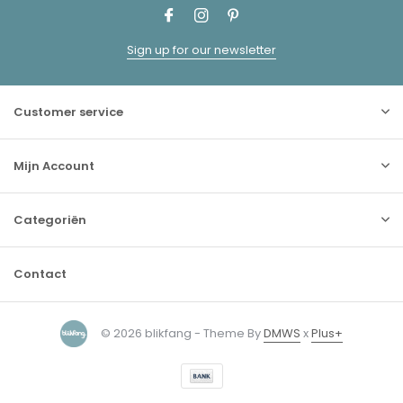
Sign up for our newsletter
Customer service
Mijn Account
Categoriën
Contact
© 2026 blikfang - Theme By
DMWS
x
Plus+