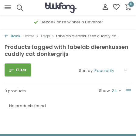
0
Bezoek onze winkel in Deventer
Back
Home
Tags
fabelab dierenkussen cuddly ca...
Products tagged with fabelab dierenkussen
cuddly cat donkergrijs
Filter
Sort by:
Show:
0 products
No products found...