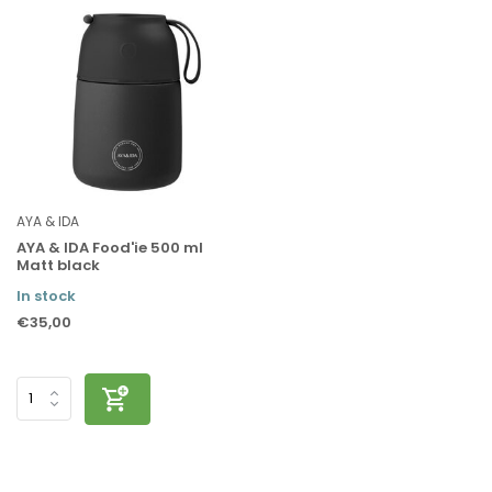
AYA & IDA
AYA & IDA Food'ie 500 ml
Matt black
In stock
€35,00