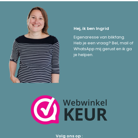
Hej, ik ben Ingrid
Eigenaresse van blikfang.
Heb je een vraag? Bel, mail of
WhatsApp mij gerust en ik ga
je helpen.
Volg ons op :