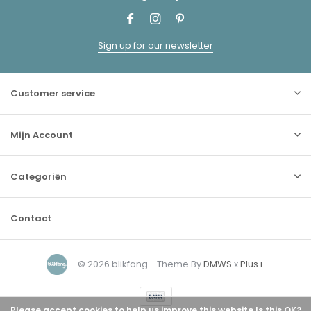
Sign up for our newsletter
Customer service
Mijn Account
Categoriën
Contact
© 2026 blikfang - Theme By
DMWS
x
Plus+
Please accept cookies to help us improve this website Is this OK?