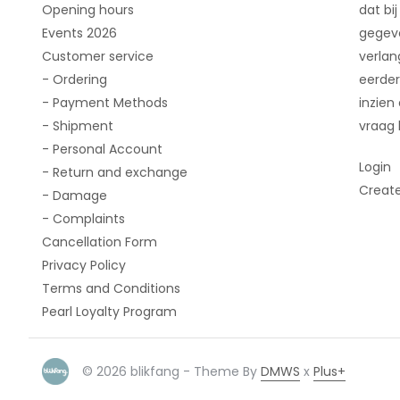
Opening hours
dat bij
Events 2026
gegeve
Customer service
verlan
- Ordering
eerder
- Payment Methods
inzien
- Shipment
vraag 
- Personal Account
Login
- Return and exchange
Creat
- Damage
- Complaints
Cancellation Form
Privacy Policy
Terms and Conditions
Pearl Loyalty Program
© 2026 blikfang - Theme By
DMWS
x
Plus+