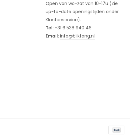
Open van wo-zat van 10-17u (Zie
up-to-date openingstijden onder
Klantenservice).
Tel:
+31 6 538 940 46
Email:
info@blikfang.nl