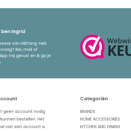
k ben Ingrid
resse van blikfang. Heb
 vraag? Bel, mail of
pp mij gerust en ik ga je
.
Account
Categoriën
bt geen account nodig
BRANDS
kunnen bestellen. Het
HOME ACCESSORIES
el van een account is
KITCHEN AND DINING