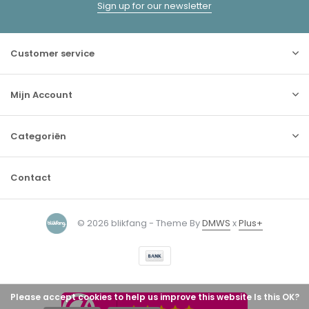
Sign up for our newsletter
Customer service
Mijn Account
Categoriën
Contact
© 2026 blikfang - Theme By
DMWS
x
Plus+
Please accept cookies to help us improve this website Is this OK?