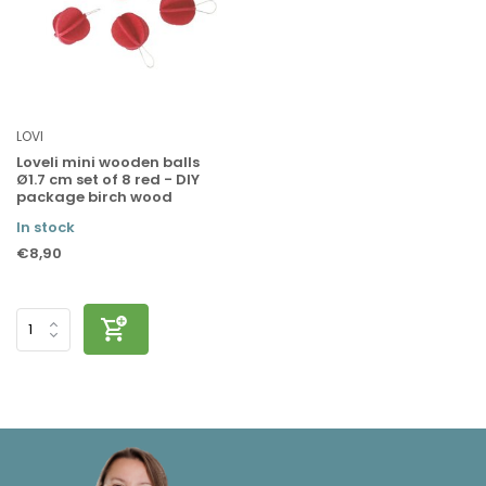
LOVI
Loveli mini wooden balls
Ø1.7 cm set of 8 red - DIY
package birch wood
In stock
€8,90