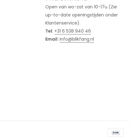
Open van wo-zat van 10-17u (Zie
up-to-date openingstijden onder
Klantenservice).
Tel:
+31 6 538 940 46
Email:
info@blikfang.nl