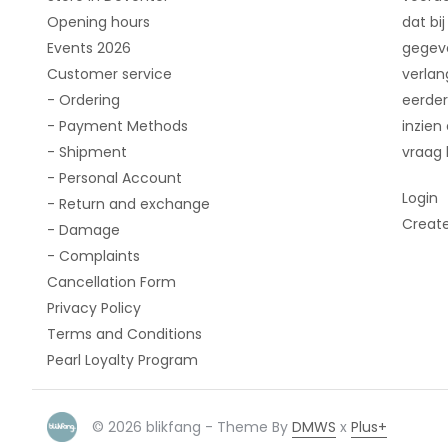
Opening hours
dat bij
Events 2026
gegeve
Customer service
verlan
- Ordering
eerder
- Payment Methods
inzien
- Shipment
vraag 
- Personal Account
Login
- Return and exchange
Creat
- Damage
- Complaints
Cancellation Form
Privacy Policy
Terms and Conditions
Pearl Loyalty Program
© 2026 blikfang - Theme By
DMWS
x
Plus+