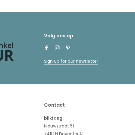
Volg ons op :
Sign up for our newsletter
Contact
blikfang
Nieuwstraat 51
7411 LH Deventer NL