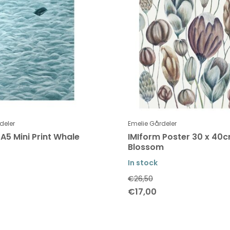
deler
Emelie Gårdeler
A5 Mini Print Whale
IMIform Poster 30 x 40
Blossom
In stock
€26,50
€17,00